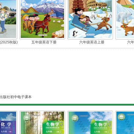
2025秋版)
五年级英语下册
六年级英语上册
六
出版社初中电子课本