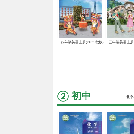
四年级英语上册(2025秋版)
五年级英语上册(
初中
北京