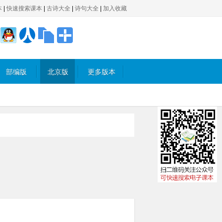
本
|
快速搜索课本
|
古诗大全
|
诗句大全
|
加入收藏
部编版
北京版
更多版本