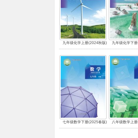
九年级化学上册(2024秋版)
九年级化学下册(
七年级数学下册(2025春版)
八年级数学上册(