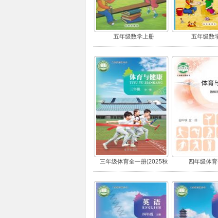
五年级数学上册
五年级数
三年级体育全一册(2025秋
四年级体育
版)