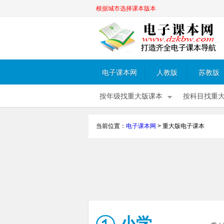
根据城市选择课本版本
电子课本网
人教版
苏教版
按年级找重大版课本
按科目找重
当前位置：
电子课本网
>
重大版电子课本
小学