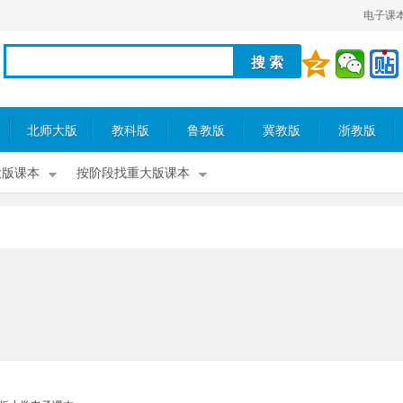
电子课
北师大版
教科版
鲁教版
冀教版
浙教版
大版课本
按阶段找重大版课本