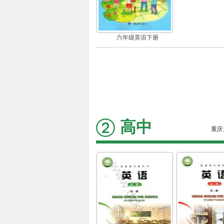
六年级英语下册
高中
重庆