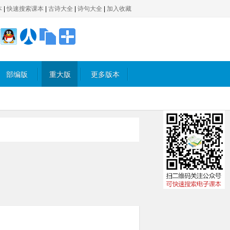
本
|
快速搜索课本
|
古诗大全
|
诗句大全
|
加入收藏
部编版
重大版
更多版本