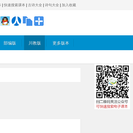
本
|
快速搜索课本
|
古诗大全
|
诗句大全
|
加入收藏
部编版
川教版
更多版本