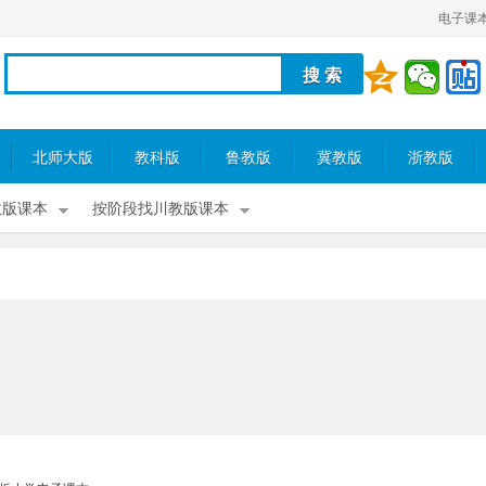
电子课
北师大版
教科版
鲁教版
冀教版
浙教版
教版课本
按阶段找川教版课本