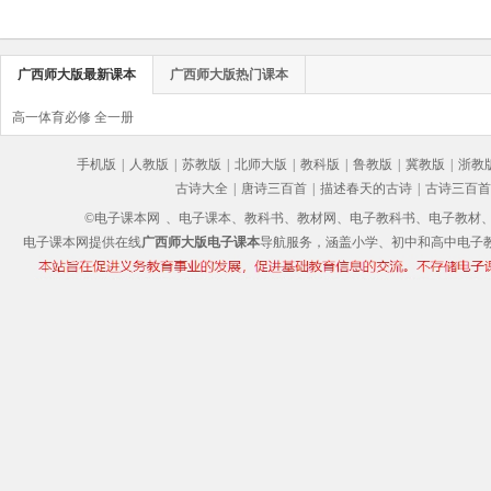
广西师大版最新课本
广西师大版热门课本
高一体育必修 全一册
手机版
|
人教版
|
苏教版
|
北师大版
|
教科版
|
鲁教版
|
冀教版
|
浙教
古诗大全
|
唐诗三百首
|
描述春天的古诗
|
古诗三百首
©电子课本网
、电子课本、教科书、教材网、电子教科书、电子教材、电子书
电子课本网提供在线
广西师大版电子课本
导航服务，涵盖小学、初中和高中电子