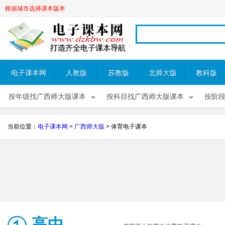
根据城市选择课本版本
电子课本网
人教版
苏教版
北师大版
教科版
按年级找广西师大版课本
按科目找广西师大版课本
按阶
当前位置：
电子课本网
>
广西师大版
>
体育电子课本
高中