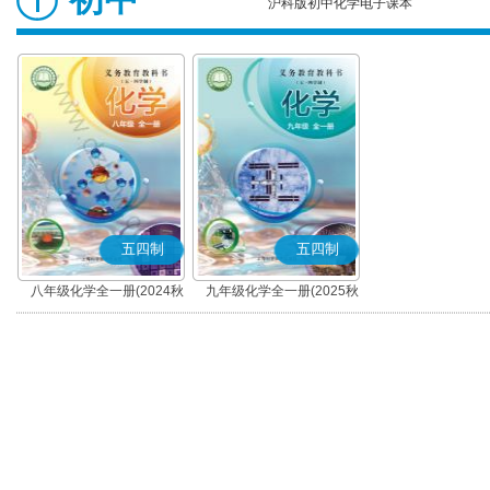
沪科版初中化学电子课本
五四制
五四制
八年级化学全一册(2024秋
九年级化学全一册(2025秋
版)
版)