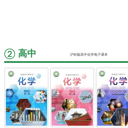
高中
沪科版高中化学电子课本