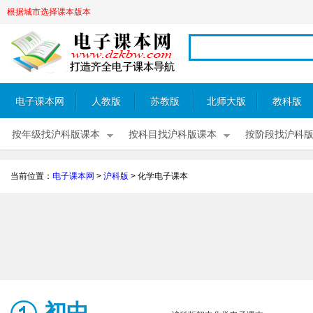
根据城市选择课本版本
电子课本网
人教版
苏教版
北师大版
教科版
按年级找沪科版课本
按科目找沪科版课本
按阶段找沪科
当前位置：
电子课本网
>
沪科版
>
化学电子课本
初中