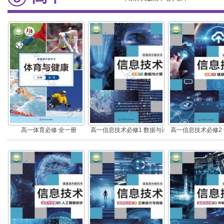
高一体育必修 全一册
高一信息技术必修1 数据与计
高一信息技术必修2
算
与社会