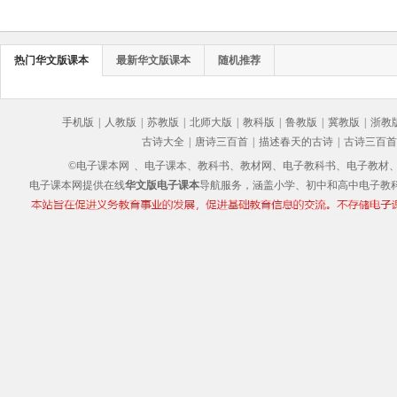
热门华文版课本
最新华文版课本
随机推荐
手机版
|
人教版
|
苏教版
|
北师大版
|
教科版
|
鲁教版
|
冀教版
|
浙教
古诗大全
|
唐诗三百首
|
描述春天的古诗
|
古诗三百首
©电子课本网
、电子课本、教科书、教材网、电子教科书、电子教材、电子书
电子课本网提供在线
华文版电子课本
导航服务，涵盖小学、初中和高中电子教