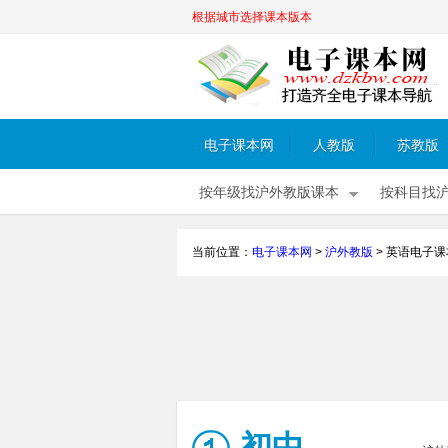
根据城市选择课本版本
电子课本网
人教版
苏教版
按年级找沪外教版课本
按科目找
当前位置：
电子课本网
>
沪外教版
>
英语电子课
初中