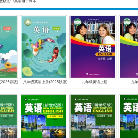
教版初中英语电子课本
2025春版)
八年级英语上册(2025秋版)
九年级英语上册
九