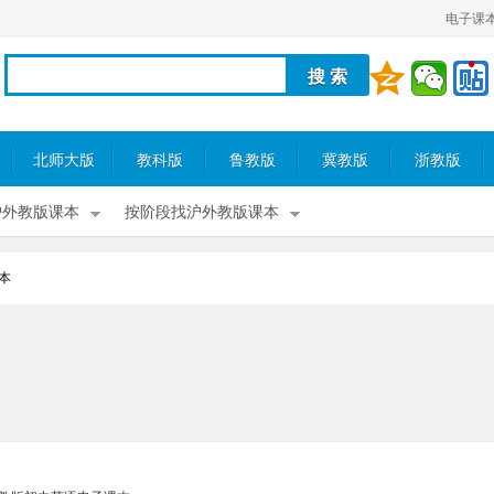
电子课
北师大版
教科版
鲁教版
冀教版
浙教版
沪外教版课本
按阶段找沪外教版课本
本