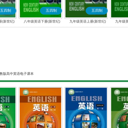
五四制
五四制
五四制
(新世纪)
八年级英语下册(新世纪)
九年级英语上册(新世纪)
九年级英
教版高中英语电子课本