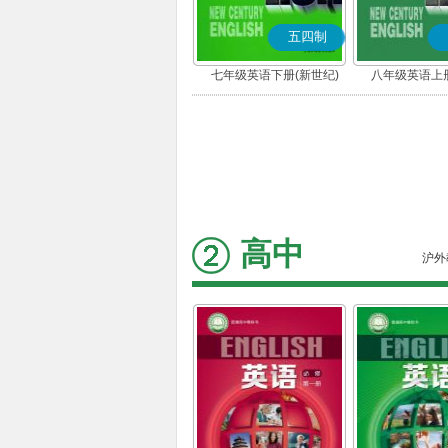
五四制
七年级英语下册(新世纪)
八年级英语上册
高中
沪外