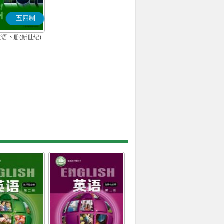
五四制
语下册(新世纪)