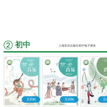
初中
上海音乐出版社初中电子课本
五四制
五四制
五