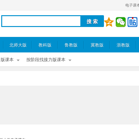
电子课
北师大版
教科版
鲁教版
冀教版
浙教版
力版课本
按阶段找接力版课本