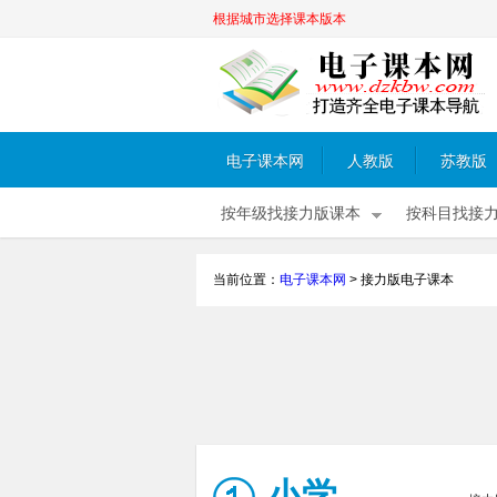
根据城市选择课本版本
电子课本网
人教版
苏教版
按年级找接力版课本
按科目找接
当前位置：
电子课本网
>
接力版电子课本
小学