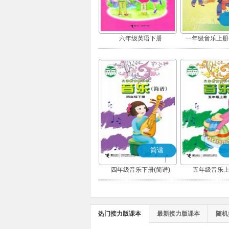
六年级英语下册
一年级音乐上册(
(简谱
简谱
四年级音乐下册(简谱)
五年级音乐上
热门接力版课本
最新接力版课本
随机