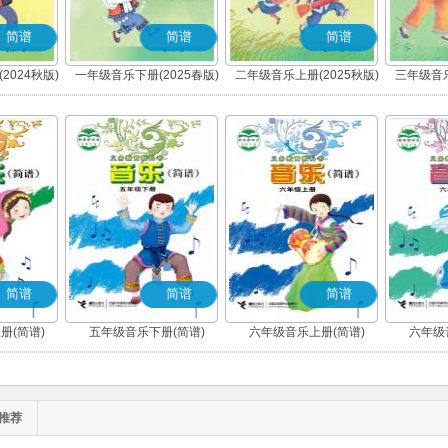
简谱
简谱
简谱
2024秋版)
一年级音乐下册(2025春版)
二年级音乐上册(2025秋版)
三年级音乐
)
(简谱)
(简谱)
简谱
简谱
简谱
册(简谱)
五年级音乐下册(简谱)
六年级音乐上册(简谱)
六年级
推荐