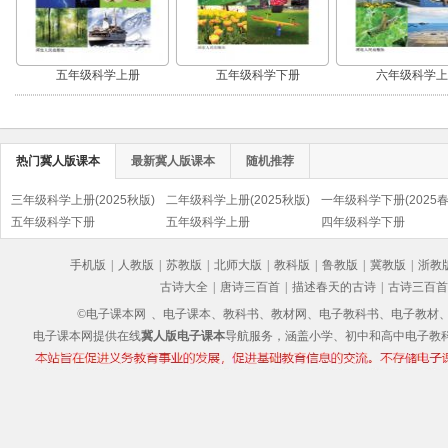
五年级科学上册
五年级科学下册
六年级科学上
热门冀人版课本
最新冀人版课本
随机推荐
三年级科学上册(2025秋版)
二年级科学上册(2025秋版)
一年级科学下册(2025春
五年级科学下册
五年级科学上册
四年级科学下册
手机版
|
人教版
|
苏教版
|
北师大版
|
教科版
|
鲁教版
|
冀教版
|
浙教
古诗大全
|
唐诗三百首
|
描述春天的古诗
|
古诗三百首
©电子课本网
、电子课本、教科书、教材网、电子教科书、电子教材、电子书
电子课本网提供在线
冀人版电子课本
导航服务，涵盖小学、初中和高中电子教