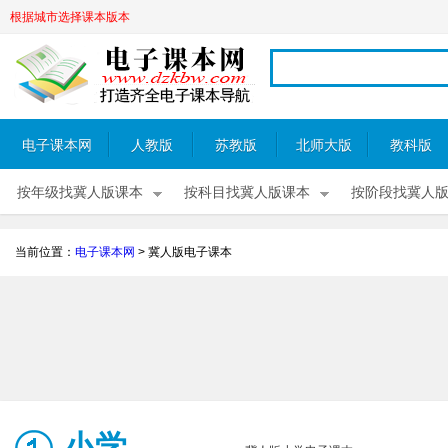
根据城市选择课本版本
电子课本网
人教版
苏教版
北师大版
教科版
按年级找冀人版课本
按科目找冀人版课本
按阶段找冀人
当前位置：
电子课本网
>
冀人版电子课本
小学