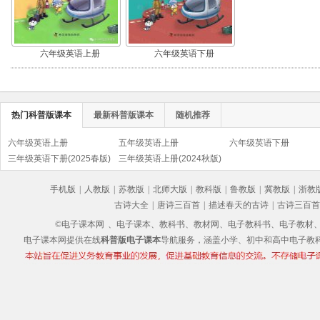
六年级英语上册
六年级英语下册
热门科普版课本
最新科普版课本
随机推荐
六年级英语上册
五年级英语上册
六年级英语下册
三年级英语下册(2025春版)
三年级英语上册(2024秋版)
手机版
|
人教版
|
苏教版
|
北师大版
|
教科版
|
鲁教版
|
冀教版
|
浙教
古诗大全
|
唐诗三百首
|
描述春天的古诗
|
古诗三百首
©电子课本网
、电子课本、教科书、教材网、电子教科书、电子教材、电子书
电子课本网提供在线
科普版电子课本
导航服务，涵盖小学、初中和高中电子教