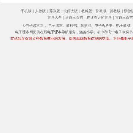
手机版
|
人教版
|
苏教版
|
北师大版
|
教科版
|
鲁教版
|
冀教版
|
浙教
古诗大全
|
唐诗三百首
|
描述春天的古诗
|
古诗三百首
©电子课本网
、电子课本、教科书、教材网、电子教科书、电子教材、电子书
电子课本网提供在线
电子课本
导航服务，涵盖小学、初中和高中电子教科书