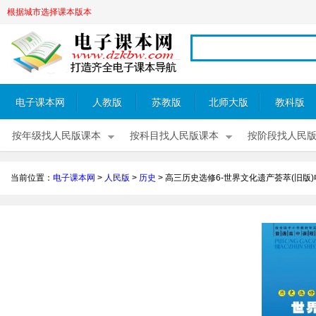
根据城市选择课本版本
电子课本网
人教版
苏教版
北师大版
教科版
按年级找人民版课本
按科目找人民版课本
按阶段找人民
当前位置：
电子课本网
>
人民版
>
历史
>
高三历史选修6-世界文化遗产荟萃(旧版