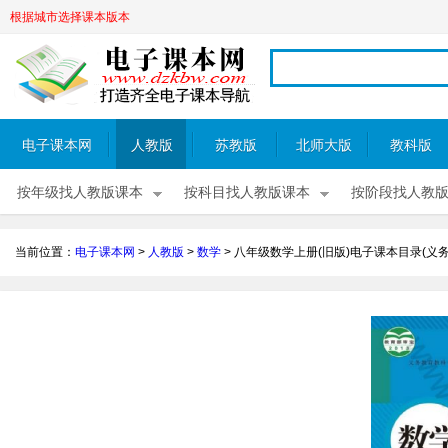
根据城市选择课本版本
电子课本网
人教版
苏教版
北师大版
教科版
按年级找人教版课本
按科目找人教版课本
按阶段找人教
当前位置：
电子课本网
>
人教版
>
数学
>
八年级数学上册(旧版)电子课本目录(义