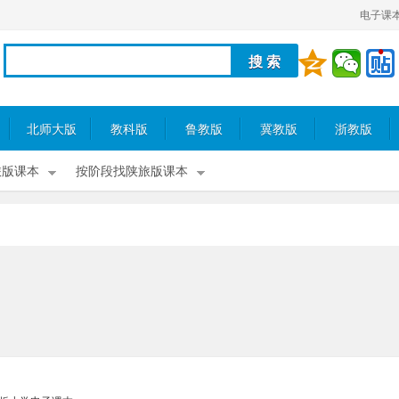
电子课
北师大版
教科版
鲁教版
冀教版
浙教版
旅版课本
按阶段找陕旅版课本