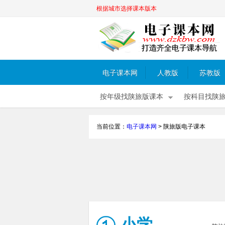
根据城市选择课本版本
电子课本网
人教版
苏教版
按年级找陕旅版课本
按科目找陕
当前位置：
电子课本网
>
陕旅版电子课本
小学