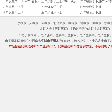
一年级数学下册(2025春版)
三年级数学上册(2025秋版)
二年级数学下册(2026春
六年级数学下册
四年级数学下册
四年级数学上册
四年级音乐上册
五年级音乐下册
六年级音乐下册
手机版
|
人教版
|
苏教版
|
北师大版
|
教科版
|
鲁教版
|
冀教版
|
浙教
古诗大全
|
唐诗三百首
|
描述春天的古诗
|
古诗三百首
©电子课本网
、电子课本、教科书、教材网、电子教科书、电子教材、电子书
电子课本网提供在线
西南大学版电子课本
导航服务，涵盖小学、初中和高中电子