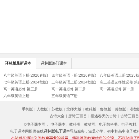
译林版最新课本
译林版热门课本
八年级英语下册(2026春版)
四年级英语下册(2026春版)
八年级英语上册(2025秋
七年级英语上册(2024秋版)
三年级英语上册(2024秋版)
高三英语选择性必修 第
高一英语必修 第三册
高一英语必修 第二册
高一英语必修 第一册
六年级英语上册
五年级英语下册
手机版
|
人教版
|
苏教版
|
北师大版
|
教科版
|
鲁教版
|
冀教版
|
浙教
古诗大全
|
唐诗三百首
|
描述春天的古诗
|
古诗三百首
©电子课本网
、电子课本、教科书、教材网、电子教科书、电子教材、电子书
电子课本网提供在线
译林版电子课本
导航服务，涵盖小学、初中和高中电子教