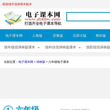
根据城市选择课本版本
电子课本网
人教版
苏教版
北师大版
教科版
按年级找译林版课本
按科目找译林版课本
按阶段找译林
当前位置：
电子课本网
>
译林版
>
六年级电子课本
六年级