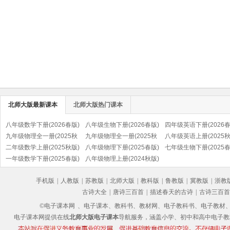
北师大版最新课本
北师大版热门课本
八年级数学下册(2026春版)
八年级生物下册(2026春版)
四年级英语下册(2026春
九年级物理全一册(2025秋
九年级物理全一册(2025秋
(三年级起点)
八年级英语上册(2025秋
版)
二年级数学上册(2025秋版)
版)(北京版)
八年级物理下册(2025春版)
七年级生物下册(2025春
一年级数学下册(2025春版)
八年级物理上册(2024秋版)
手机版
|
人教版
|
苏教版
|
北师大版
|
教科版
|
鲁教版
|
冀教版
|
浙教
古诗大全
|
唐诗三百首
|
描述春天的古诗
|
古诗三百首
©电子课本网
、电子课本、教科书、教材网、电子教科书、电子教材、电子书
电子课本网提供在线
北师大版电子课本
导航服务，涵盖小学、初中和高中电子教