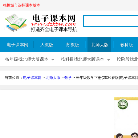
根据城市选择课本版本
电子课本网
人教版
苏教版
北师大版
教科版
按年级找北师大版课本
按科目找北师大版课本
按阶段找
当前位置：
电子课本网
>
北师大版
>
数学
>
三年级数学下册(2026春版)电子课本