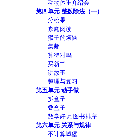
动物体重介绍会
第四单元 整数除法（一）
分松果
家庭阅读
猴子的烦恼
集邮
算得对吗
买新书
讲故事
整理与复习
第五单元 动手做
拆盒子
叠盒子
数学好玩 图书排序
第六单元 关系与规律
不计算城堡