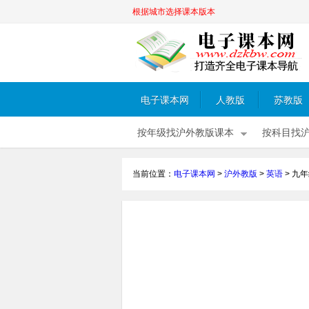
根据城市选择课本版本
电子课本网
人教版
苏教版
按年级找沪外教版课本
按科目找
当前位置：
电子课本网
>
沪外教版
>
英语
>
九年