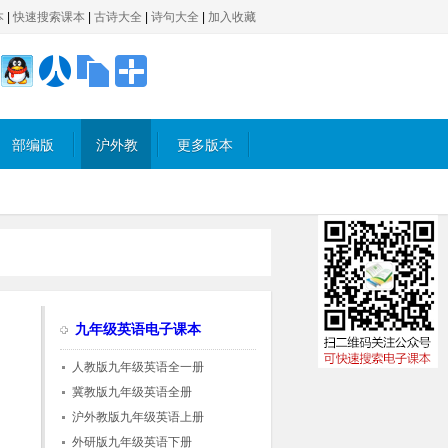
本
|
快速搜索课本
|
古诗大全
|
诗句大全
|
加入收藏
部编版
沪外教
更多版本
版
九年级英语电子课本
人教版九年级英语全一册
冀教版九年级英语全册
沪外教版九年级英语上册
外研版九年级英语下册