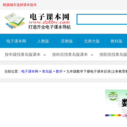
根据城市选择课本版本
电子课本网
人教版
苏教版
北师大版
教科版
按年级找青岛版课本
按科目找青岛版课本
按阶段找青岛
当前位置：
电子课本网
>
青岛版
>
数学
>
九年级数学下册电子课本目录(义务教育