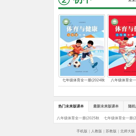
未来
七年级体育全一册(2024秋
八年级体育全一册
版)
版)
热门未来版课本
最新未来版课本
随机
八年级体育全一册(2025秋
七年级体育全一册(2
版)
版)
手机版
|
人教版
|
苏教版
|
北师大版