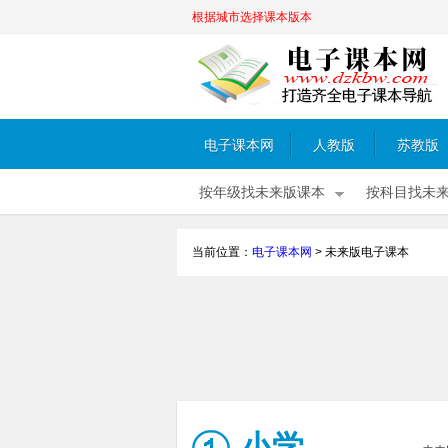
根据城市选择课本版本
电子课本网
人教版
苏教版
按年级找未来版课本
按科目找未
当前位置：
电子课本网
>
未来版电子课本
小学