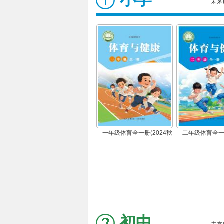
未来
一年级体育全一册(2024秋
二年级体育全一册
版)
版)
初中