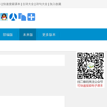
本
|
快速搜索课本
|
古诗大全
|
诗句大全
|
加入收藏
部编版
未来版
更多版本