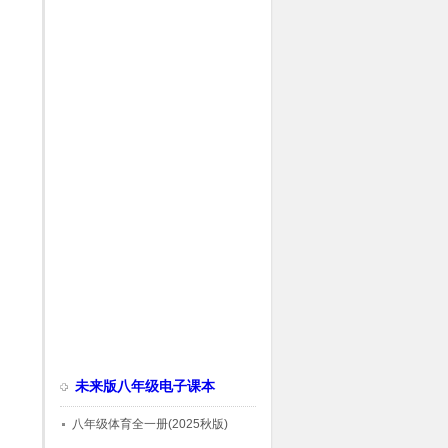
未来版八年级电子课本
八年级体育全一册(2025秋版)