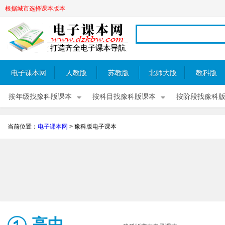
根据城市选择课本版本
电子课本网
人教版
苏教版
北师大版
教科版
按年级找豫科版课本
按科目找豫科版课本
按阶段找豫科
当前位置：
电子课本网
>
豫科版电子课本
高中