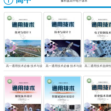
豫科版高中电子课本
高一通用技术必修 技术与设
高一通用技术必修 技术与设
高二通用技术选择性
计1
计2
子控制技术