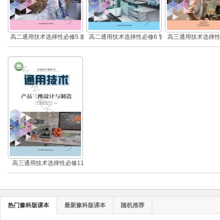
高二通用技术选择性必修5 服
高二通用技术选择性必修6 智
高三通用技术选择性
装及其设计
能家居应用设计
业技术基础
高三通用技术选择性必修11
产品三维设计与制造
热门豫科版课本
最新豫科版课本
随机推荐