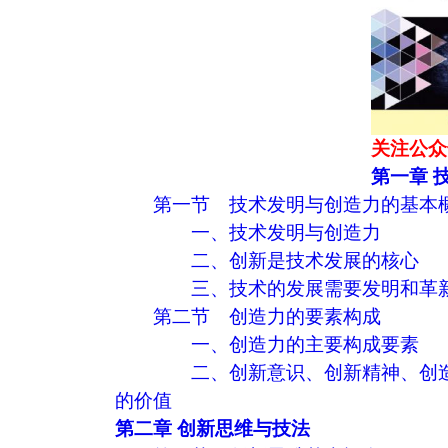
关注公众
第一章 
第一节 技术发明与创造力的基本
一、技术发明与创造力
二、创新是技术发展的核心
三、技术的发展需要发明和革
第二节 创造力的要素构成
一、创造力的主要构成要素
二、创新意识、创新精神、创
的价值
第二章 创新思维与技法