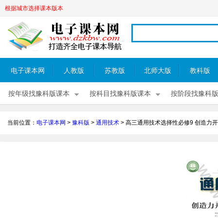
根据城市选择课本版本
电子课本网
人教版
苏教版
北师大版
教科版
按年级找豫科版课本
按科目找豫科版课本
按阶段找豫科
当前位置：
电子课本网
>
豫科版
>
通用技术
>
高三通用技术选择性必修9 创造力