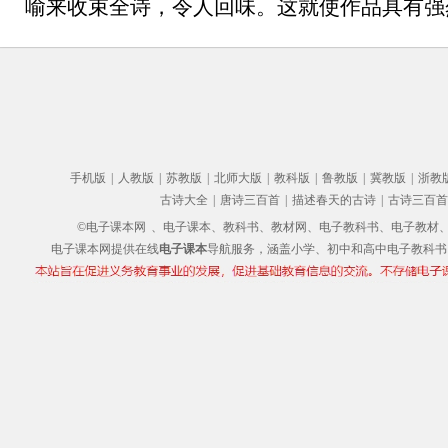
喻来收束全诗，令人回味。这就使作品具有强
手机版
|
人教版
|
苏教版
|
北师大版
|
教科版
|
鲁教版
|
冀教版
|
浙教
古诗大全
|
唐诗三百首
|
描述春天的古诗
|
古诗三百首
©电子课本网
、电子课本、教科书、教材网、电子教科书、电子教材、电子书
电子课本网提供在线
电子课本
导航服务，涵盖小学、初中和高中电子教科书