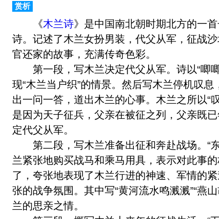
赏析
《
木兰诗
》是中国南北朝时期北方的一首
诗。记述了木兰女扮男装，代父从军，征战沙
官还家的故事，充满传奇色彩。
第一段，写木兰决定代父从军。诗以“唧唧
现“木兰当户织”的情景。然后写木兰停机叹
出一问一答，道出木兰的心事。木兰之所以“
是因为天子征兵，父亲在被征之列，父亲既已
定代父从军。
第二段，写木兰准备出征和奔赴战场。“东
兰紧张地购买战马和乘马用具，表示对此事的
了，夸张地表现了木兰行进的神速、军情的紧
张的战争氛围。其中写“黄河流水鸣溅溅”“燕
兰的思亲之情。