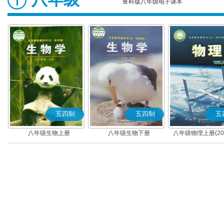
鲁科版八年级电子课本
五四制
五四制
五
八年级生物上册
八年级生物下册
八年级物理上册(20