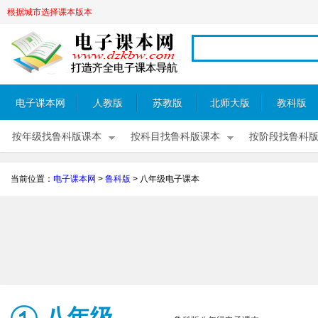
根据城市选择课本版本
电子课本网
人教版
苏教版
北师大版
教科版
按年级找鲁科版课本
按科目找鲁科版课本
按阶段找鲁科
当前位置：
电子课本网
>
鲁科版
>
八年级电子课本
八年级