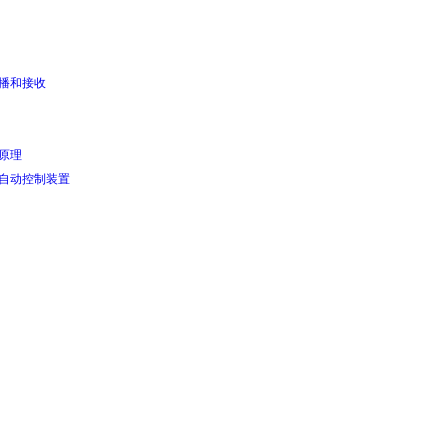
传播和接收
原理
的自动控制装置