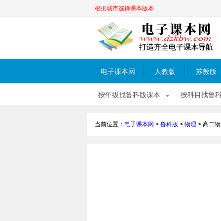
根据城市选择课本版本
电子课本网
人教版
苏教版
按年级找鲁科版课本
按科目找鲁
当前位置：
电子课本网
>
鲁科版
>
物理
>
高二物