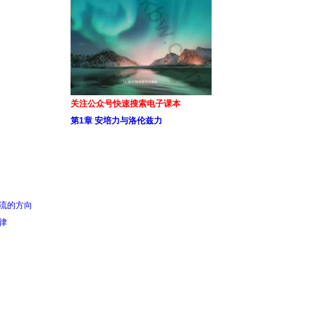
关注公众号快速搜索电子课本
第1章 安培力与洛伦兹力
电流的方向
律