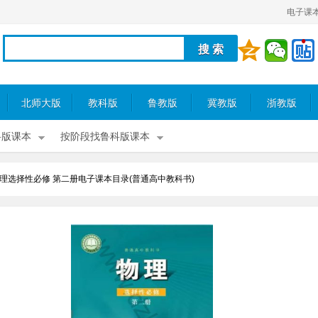
电子课
北师大版
教科版
鲁教版
冀教版
浙教版
科版课本
按阶段找鲁科版课本
理选择性必修 第二册电子课本目录(普通高中教科书)