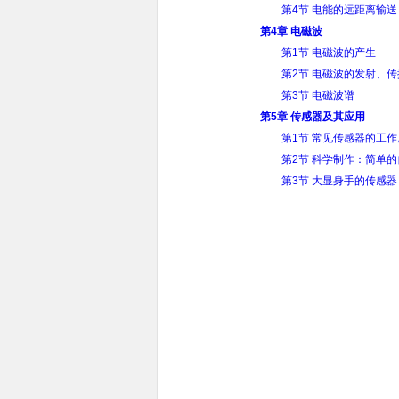
第4节 电能的远距离输送
第4章 电磁波
第1节 电磁波的产生
第2节 电磁波的发射、
第3节 电磁波谱
第5章 传感器及其应用
第1节 常见传感器的工作
第2节 科学制作：简单
第3节 大显身手的传感器