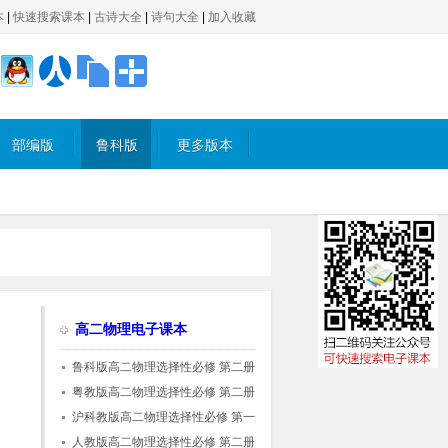
本
|
快速搜索课本
|
古诗大全
|
诗句大全
|
加入收藏
部编版
鲁科版
更多版本
高二物理电子课本
鲁科版高二物理选择性必修 第二册
粤教版高二物理选择性必修 第二册
沪科教版高二物理选择性必修 第一册
人教版高二物理选择性必修 第二册