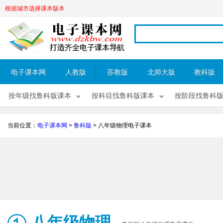
根据城市选择课本版本
电子课本网
人教版
苏教版
北师大版
教科版
按年级找鲁科版课本
按科目找鲁科版课本
按阶段找鲁科
当前位置：
电子课本网
>
鲁科版
>
八年级物理电子课本
八年级物理