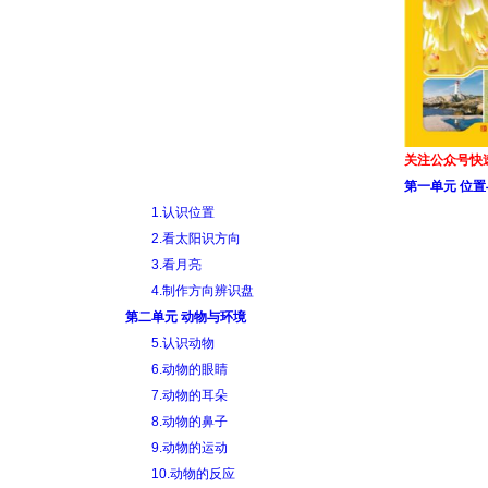
关注公众号快
第一单元 位
1.认识位置
2.看太阳识方向
3.看月亮
4.制作方向辨识盘
第二单元 动物与环境
5.认识动物
6.动物的眼睛
7.动物的耳朵
8.动物的鼻子
9.动物的运动
10.动物的反应