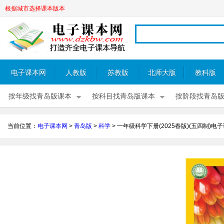
根据城市选择课本版本
电子课本网
人教版
苏教版
北师大版
教科版
按年级找青岛版课本
按科目找青岛版课本
按阶段找青岛
当前位置：
电子课本网
>
青岛版
>
科学
>
一年级科学下册(2025春版)(五四制)电