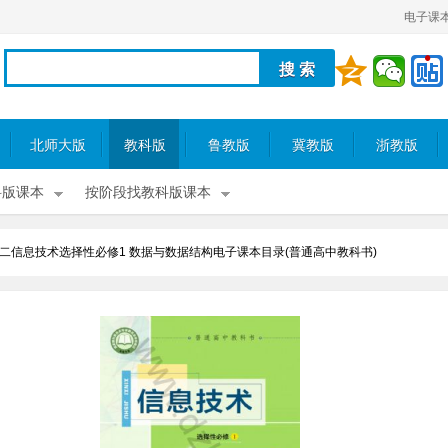
电子课
北师大版
教科版
鲁教版
冀教版
浙教版
科版课本
按阶段找教科版课本
二信息技术选择性必修1 数据与数据结构电子课本目录(普通高中教科书)