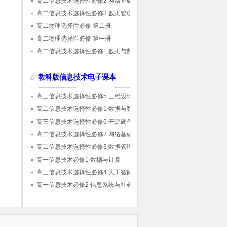
高二信息技术选择性必修2 网络基础
高二信息技术选择性必修3 数据管理与分析
高二物理选择性必修 第二册
高二物理选择性必修 第一册
高二信息技术选择性必修1 数据与数据结构
教科版信息技术电子课本
高三信息技术选择性必修5 三维设计与创意
高二信息技术选择性必修1 数据与数据结构
高三信息技术选择性必修6 开源硬件项目设
计
高二信息技术选择性必修2 网络基础
高二信息技术选择性必修3 数据管理与分析
高一信息技术必修1 数据与计算
高三信息技术选择性必修4 人工智能初步
高一信息技术必修2 信息系统与社会