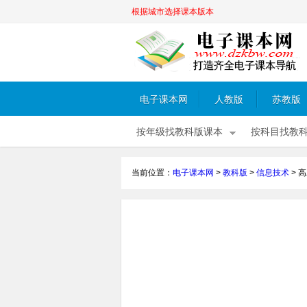
根据城市选择课本版本
电子课本网
人教版
苏教版
按年级找教科版课本
按科目找教
当前位置：
电子课本网
>
教科版
>
信息技术
>
高