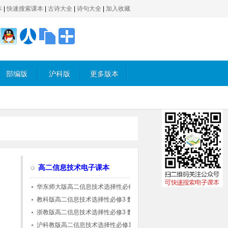
本
|
快速搜索课本
|
古诗大全
|
诗句大全
|
加入收藏
部编版
沪科版
更多版本
高二信息技术电子课本
华东师大版高二信息技术选择性必修3 数据管
理与分析
教科版高二信息技术选择性必修3 数据管理与
分析
浙教版高二信息技术选择性必修3 数据管理与
分析
沪科教版高二信息技术选择性必修1 数据与数