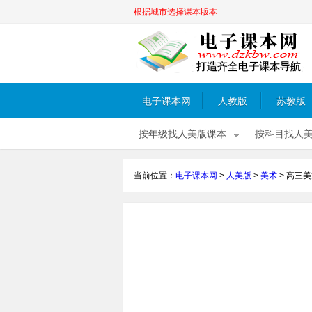
根据城市选择课本版本
电子课本网
人教版
苏教版
按年级找人美版课本
按科目找人
当前位置：
电子课本网
>
人美版
>
美术
>
高三美