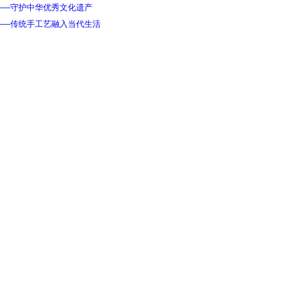
——守护中华优秀文化遗产
——传统手工艺融入当代生活