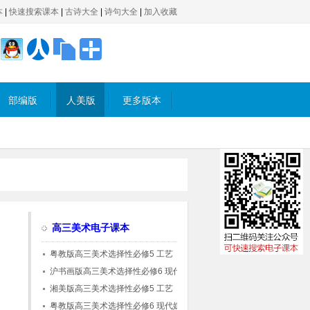
本
|
快速搜索课本
|
古诗大全
|
诗句大全
|
加入收藏
部编版
人美版
更多版本
高三美术电子课本
粤教版高三美术选择性必修5 工艺
沪书画版高三美术选择性必修6 现代媒体艺
术
湘美版高三美术选择性必修5 工艺
粤教版高三美术选择性必修6 现代媒体艺术