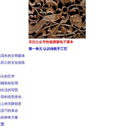
关注公众号快速搜索电子课本
第一单元 认识传统手工艺
远流长的文明载体
具匠心的文化创造
与火的艺术
圆规矩的应用
间生活的写照
奇异的造型变化
面上的无限创意
然灵巧的表达
造的神奇力量
工艺