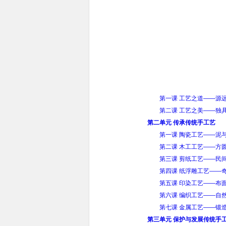
第一课 工艺之道——源
第二课 工艺之美——独
第二单元 传承传统手工艺
第一课 陶瓷工艺——泥
第二课 木工工艺——方
第三课 剪纸工艺——民
第四课 纸浮雕工艺——
第五课 印染工艺——布
第六课 编织工艺——自
第七课 金属工艺——锻
第三单元 保护与发展传统手