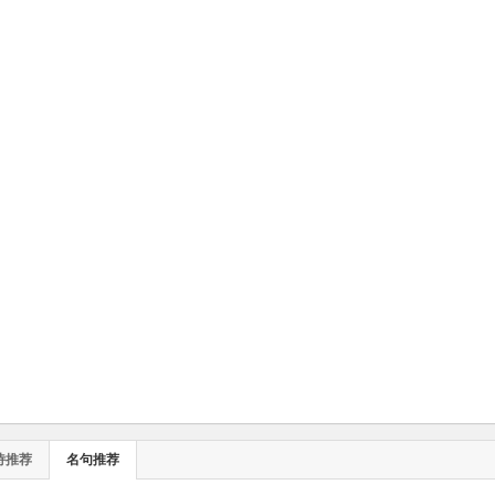
诗推荐
名句推荐