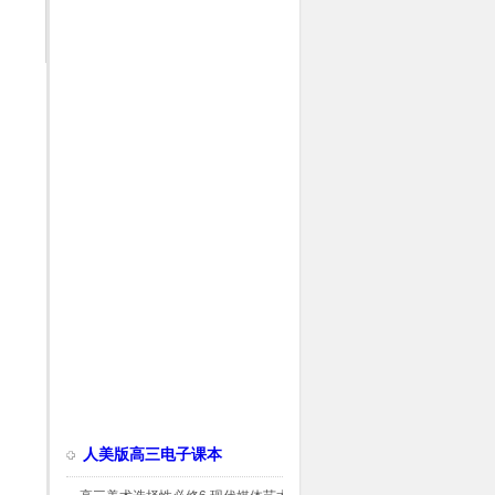
人美版高三电子课本