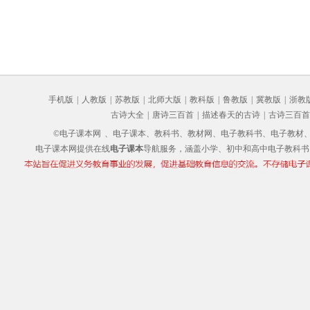
手机版
|
人教版
|
苏教版
|
北师大版
|
教科版
|
鲁教版
|
冀教版
|
浙教
古诗大全
|
唐诗三百首
|
描述春天的古诗
|
古诗三百首
©电子课本网
、电子课本、教科书、教材网、电子教科书、电子教材、电子书
电子课本网提供在线
电子课本
导航服务，涵盖小学、初中和高中电子教科书