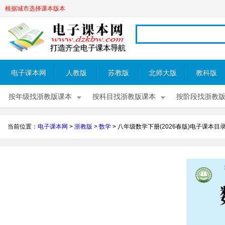
根据城市选择课本版本
电子课本网
人教版
苏教版
北师大版
教科版
按年级找浙教版课本
按科目找浙教版课本
按阶段找浙教
当前位置：
电子课本网
>
浙教版
>
数学
>
八年级数学下册(2026春版)电子课本目