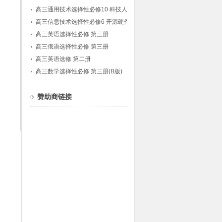
版)
高三通用技术选择性必修10 科技人文融合创
新专题
高三信息技术选择性必修6 开源硬件项目设计
(人教中图版)
高三英语选择性必修 第三册
高三俄语选择性必修 第三册
高三英语选修 第二册
高三数学选择性必修 第三册(B版)
赞助商链接