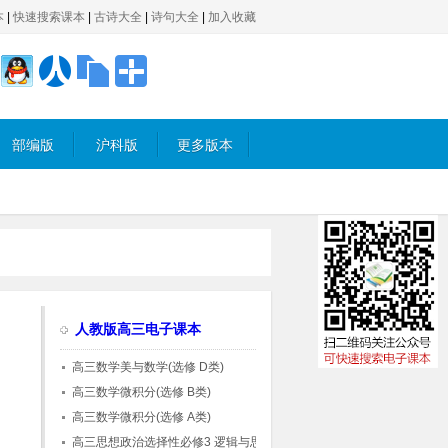
本
|
快速搜索课本
|
古诗大全
|
诗句大全
|
加入收藏
部编版
沪科版
更多版本
人教版高三电子课本
高三数学美与数学(选修 D类)
高三数学微积分(选修 B类)
高三数学微积分(选修 A类)
高三思想政治选择性必修3 逻辑与思维(部编