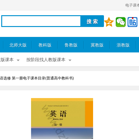
电子课
北师大版
教科版
鲁教版
冀教版
浙教版
教版课本
按阶段找人教版课本
语选修 第一册电子课本目录(普通高中教科书)