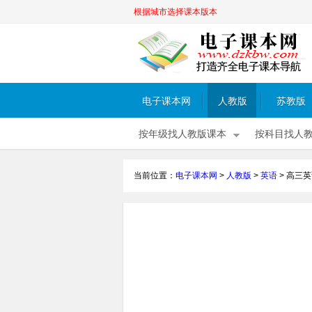
根据城市选择课本版本
电子课本网
人教版
苏教版
按年级找人教版课本
按科目找人
当前位置：
电子课本网
>
人教版
>
英语
>
高三英