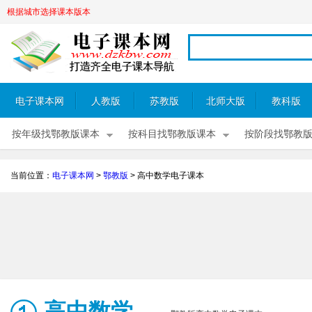
根据城市选择课本版本
电子课本网
人教版
苏教版
北师大版
教科版
按年级找鄂教版课本
按科目找鄂教版课本
按阶段找鄂教
当前位置：
电子课本网
>
鄂教版
>
高中数学电子课本
高中数学