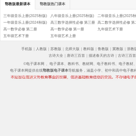
鄂教版最新课本
鄂教版热门课本
三年级音乐上册(2025秋版)
八年级音乐上册(2025秋版)
二年级音乐上册(2025秋
一年级音乐上册(2024秋版)
高三数学选择性必修 第三册
高二数学选择性必修 第
高一数学必修 第二册
高一数学必修 第一册
九年级艺术下册
五年级艺术下册
五年级艺术上册
手机版
|
人教版
|
苏教版
|
北师大版
|
教科版
|
鲁教版
|
冀教版
|
浙教
古诗大全
|
唐诗三百首
|
描述春天的古诗
|
古诗三百首
©电子课本网
、电子课本、教科书、教材网、电子教科书、电子教材、电子书
电子课本网提供在线
鄂教版电子课本
导航服务，涵盖小学、初中和高中电子教