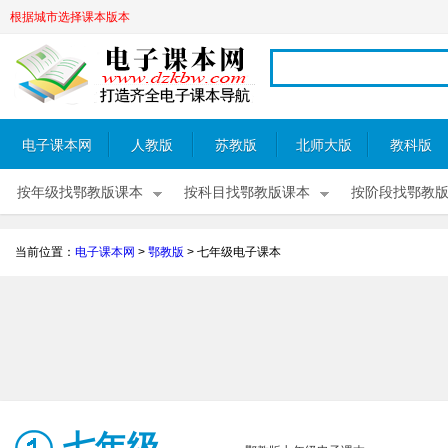
根据城市选择课本版本
电子课本网
人教版
苏教版
北师大版
教科版
按年级找鄂教版课本
按科目找鄂教版课本
按阶段找鄂教
当前位置：
电子课本网
>
鄂教版
>
七年级电子课本
七年级