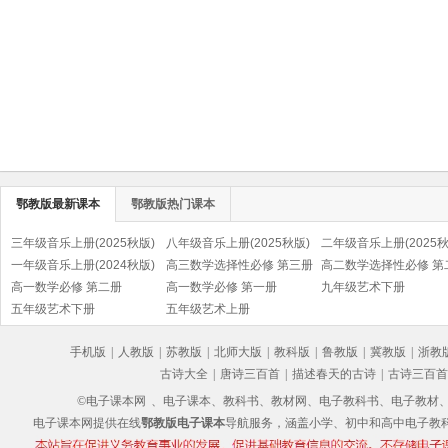
鄂教版最新课本
鄂教版热门课本
三年级音乐上册(2025秋版)
八年级音乐上册(2025秋版)
二年级音乐上册(2025秋
一年级音乐上册(2024秋版)
高三数学选择性必修 第三册
高二数学选择性必修 第
高一数学必修 第二册
高一数学必修 第一册
九年级艺术下册
五年级艺术下册
五年级艺术上册
手机版
|
人教版
|
苏教版
|
北师大版
|
教科版
|
鲁教版
|
冀教版
|
浙教
古诗大全
|
唐诗三百首
|
描述春天的古诗
|
古诗三百首
©电子课本网
、电子课本、教科书、教材网、电子教科书、电子教材、电子书
电子课本网提供在线
鄂教版电子课本
导航服务，涵盖小学、初中和高中电子教