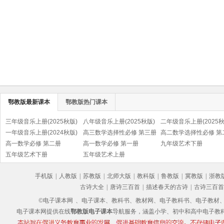
鄂教版最新课本
鄂教版热门课本
三年级音乐上册(2025秋版)
八年级音乐上册(2025秋版)
二年级音乐上册(2025秋
一年级音乐上册(2024秋版)
高三数学选择性必修 第三册
高二数学选择性必修 第
高一数学必修 第二册
高一数学必修 第一册
九年级艺术下册
五年级艺术下册
五年级艺术上册
手机版
|
人教版
|
苏教版
|
北师大版
|
教科版
|
鲁教版
|
冀教版
|
浙教
古诗大全
|
唐诗三百首
|
描述春天的古诗
|
古诗三百首
©电子课本网
、电子课本、教科书、教材网、电子教科书、电子教材、电子书
电子课本网提供在线
鄂教版电子课本
导航服务，涵盖小学、初中和高中电子教