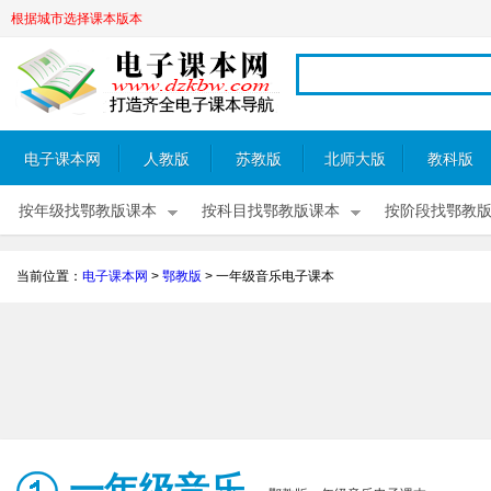
根据城市选择课本版本
电子课本网
人教版
苏教版
北师大版
教科版
按年级找鄂教版课本
按科目找鄂教版课本
按阶段找鄂教
当前位置：
电子课本网
>
鄂教版
>
一年级音乐电子课本
一年级音乐