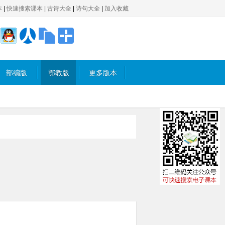
本
|
快速搜索课本
|
古诗大全
|
诗句大全
|
加入收藏
部编版
鄂教版
更多版本