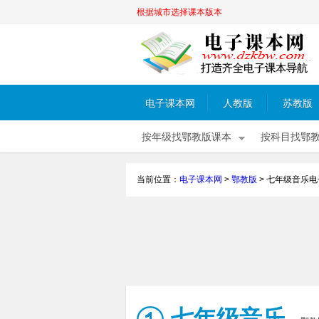
根据城市选择课本版本
电子课本网
人教版
苏教版
按年级找鄂教版课本
按科目找鄂
当前位置：
电子课本网
>
鄂教版
>
七年级音乐电
七年级音乐