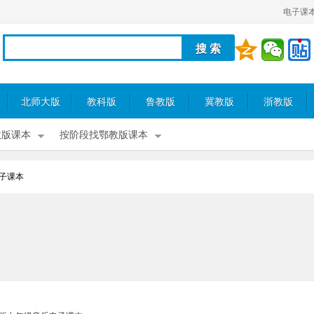
电子课
北师大版
教科版
鲁教版
冀教版
浙教版
教版课本
按阶段找鄂教版课本
子课本