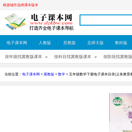
根据城市选择课本版本
电子课本网
人教版
苏教版
北师大版
教科版
按年级找冀教版课本
按科目找冀教版课本
按阶段找冀教
当前位置：
电子课本网
>
冀教版
>
数学
>
五年级数学下册电子课本目录(义务教育