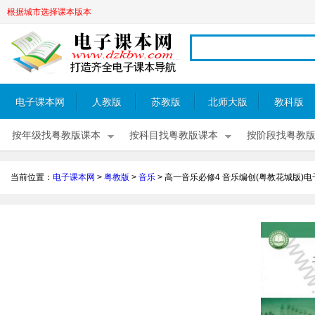
根据城市选择课本版本
电子课本网
人教版
苏教版
北师大版
教科版
按年级找粤教版课本
按科目找粤教版课本
按阶段找粤教
当前位置：
电子课本网
>
粤教版
>
音乐
>
高一音乐必修4 音乐编创(粤教花城版)电