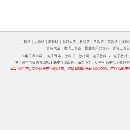
手机版
|
人教版
|
苏教版
|
北师大版
|
教科版
|
鲁教版
|
冀教版
|
浙教
古诗大全
|
唐诗三百首
|
描述春天的古诗
|
古诗三百首
©电子课本网
、电子课本、教科书、教材网、电子教科书、电子教材、电子书
电子课本网提供在线
电子课本
导航服务，涵盖小学、初中和高中电子教科书