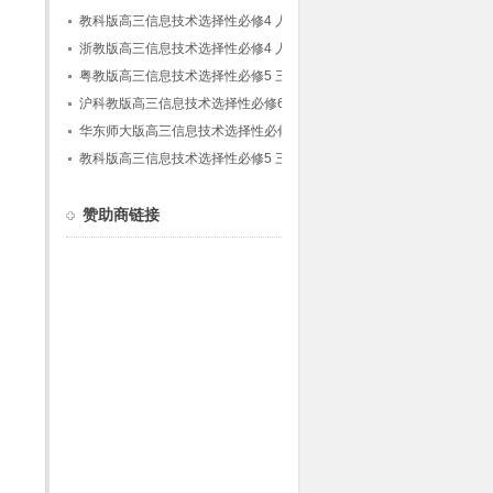
能初步
教科版高三信息技术选择性必修4 人工智能初
步
浙教版高三信息技术选择性必修4 人工智能初
步
粤教版高三信息技术选择性必修5 三维设计与
创意
沪科教版高三信息技术选择性必修6 开源硬件
项目设计
华东师大版高三信息技术选择性必修5 三维设
计与创意
教科版高三信息技术选择性必修5 三维设计与
创意
赞助商链接