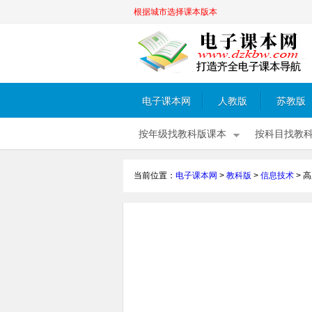
根据城市选择课本版本
电子课本网
人教版
苏教版
按年级找教科版课本
按科目找教
当前位置：
电子课本网
>
教科版
>
信息技术
>
高