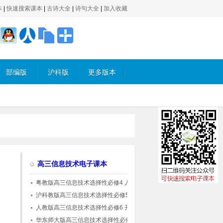
本
|
快速搜索课本
|
古诗大全
|
诗句大全
|
加入收藏
部编版
沪科版
更多版本
高三信息技术电子课本
粤教版高三信息技术选择性必修4 人工智能初
步
沪科教版高三信息技术选择性必修5 三维设计
与创意
人教版高三信息技术选择性必修6 开源硬件项
目设计(人教中图版)
华东师大版高三信息技术选择性必修4 人工智