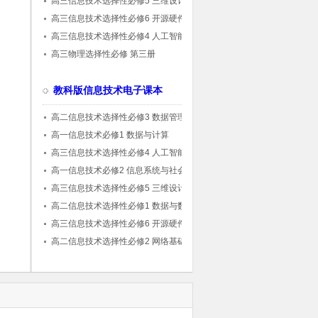
高三信息技术选择性必修5 三维设计与创意
高三信息技术选择性必修6 开源硬件项目设
计
高三信息技术选择性必修4 人工智能初步
高三物理选择性必修 第三册
教科版信息技术电子课本
高二信息技术选择性必修3 数据管理与分析
高一信息技术必修1 数据与计算
高三信息技术选择性必修4 人工智能初步
高一信息技术必修2 信息系统与社会
高三信息技术选择性必修5 三维设计与创意
高二信息技术选择性必修1 数据与数据结构
高三信息技术选择性必修6 开源硬件项目设
计
高二信息技术选择性必修2 网络基础