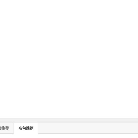
诗推荐
名句推荐