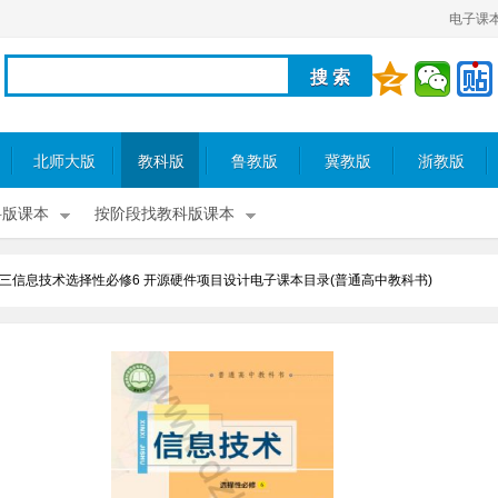
电子课
北师大版
教科版
鲁教版
冀教版
浙教版
科版课本
按阶段找教科版课本
三信息技术选择性必修6 开源硬件项目设计电子课本目录(普通高中教科书)