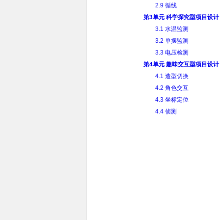
2.9 循线
第3单元 科学探究型项目设计
3.1 水温监测
3.2 单摆监测
3.3 电压检测
第4单元 趣味交互型项目设计
4.1 造型切换
4.2 角色交互
4.3 坐标定位
4.4 侦测