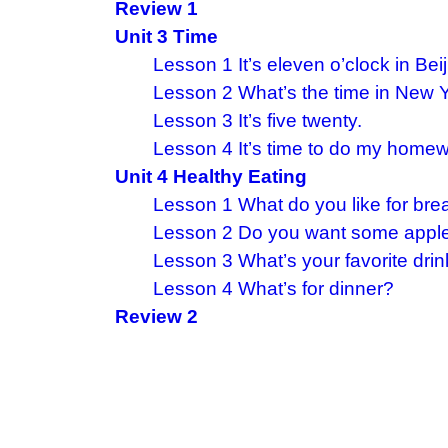
Review 1
Unit 3 Time
Lesson 1 It’s eleven o’clock in Beij
Lesson 2 What’s the time in New 
Lesson 3 It’s five twenty.
Lesson 4 It’s time to do my homew
Unit 4 Healthy Eating
Lesson 1 What do you like for bre
Lesson 2 Do you want some apple
Lesson 3 What’s your favorite dri
Lesson 4 What’s for dinner?
Review 2