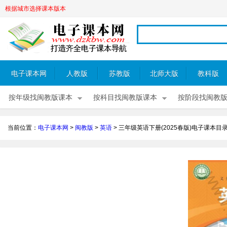
根据城市选择课本版本
电子课本网
人教版
苏教版
北师大版
教科版
按年级找闽教版课本
按科目找闽教版课本
按阶段找闽教
当前位置：
电子课本网
>
闽教版
>
英语
>
三年级英语下册(2025春版)电子课本目