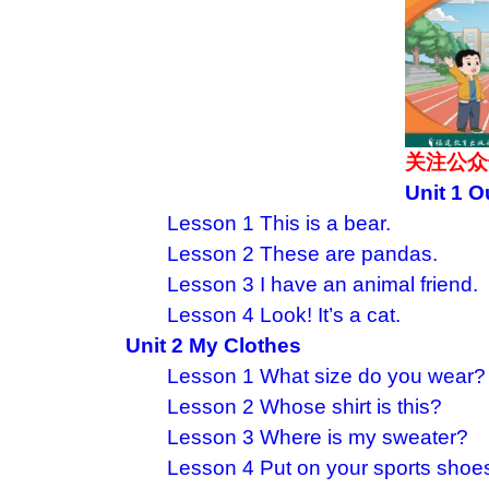
关注公众
Unit 1 O
Lesson 1 This is a bear.
Lesson 2 These are pandas.
Lesson 3 I have an animal friend.
Lesson 4 Look! It’s a cat.
Unit 2 My Clothes
Lesson 1 What size do you wear?
Lesson 2 Whose shirt is this?
Lesson 3 Where is my sweater?
Lesson 4 Put on your sports shoe