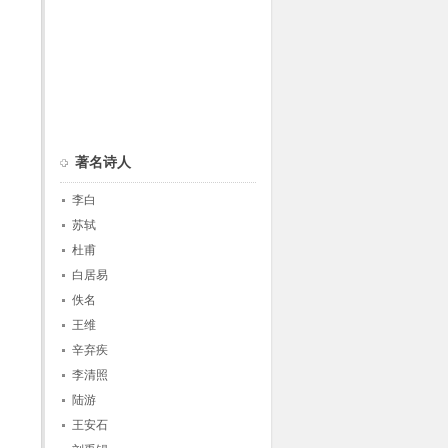
著名诗人
李白
苏轼
杜甫
白居易
佚名
王维
辛弃疾
李清照
陆游
王安石