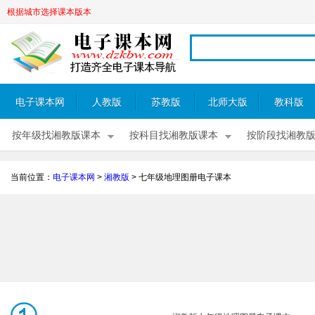
根据城市选择课本版本
电子课本网
人教版
苏教版
北师大版
教科版
按年级找湘教版课本
按科目找湘教版课本
按阶段找湘教
当前位置：
电子课本网
>
湘教版
>
七年级地理图册电子课本