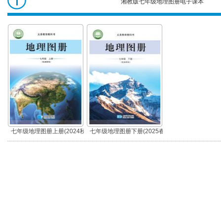
湘教版七年级地理图册电子课本
七年级地理图
册
七年级地理图册上册(2024秋
七年级地理图册下册(2025春
版)
版)