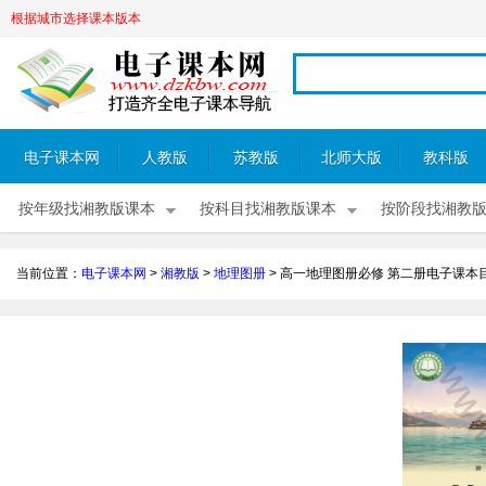
根据城市选择课本版本
电子课本网
人教版
苏教版
北师大版
教科版
按年级找湘教版课本
按科目找湘教版课本
按阶段找湘教
当前位置：
电子课本网
>
湘教版
>
地理图册
>
高一地理图册必修 第二册电子课本目