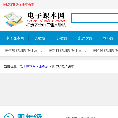
根据城市选择课本版本
电子课本网
人教版
苏教版
北师大版
教科版
按年级找湘教版课本
按科目找湘教版课本
按阶段找湘教
当前位置：
电子课本网
>
湘教版
>
四年级电子课本
四年级