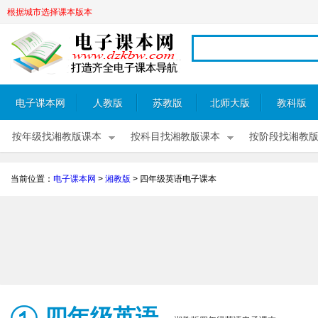
根据城市选择课本版本
电子课本网
人教版
苏教版
北师大版
教科版
按年级找湘教版课本
按科目找湘教版课本
按阶段找湘教
当前位置：
电子课本网
>
湘教版
>
四年级英语电子课本
四年级英语