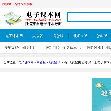
根据城市选择课本版本
电子课本网
人教版
苏教版
北师大版
教科版
按年级找中图版课本
按科目找中图版课本
按阶段找中图
当前位置：
电子课本网
>
中图版
>
地理图册
>
高一地理图册必修 第一册电子课本目